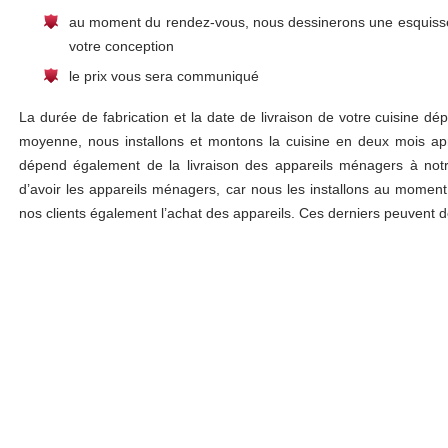
au moment du rendez-vous, nous dessinerons une esquisse
votre conception
le prix vous sera communiqué
La durée de fabrication et la date de livraison de votre cuisine dép
moyenne, nous installons et montons la cuisine en deux mois a
dépend également de la livraison des appareils ménagers à notr
d’avoir les appareils ménagers, car nous les installons au moment
nos clients également l’achat des appareils. Ces derniers peuvent de c